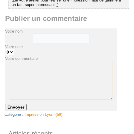
que votre atelier pour réaliser une impression haut de gamme à
un tarif super interessant ;)
Publier un commentaire
Votre nom
Votre note
Votre commentaire
Catégorie :
Impression Lyon -(69)
Articles récents