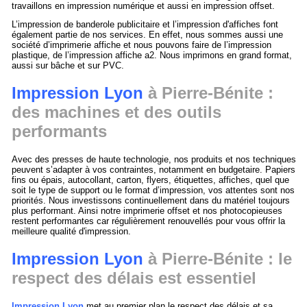
travaillons en impression numérique et aussi en impression offset.
L’impression de banderole publicitaire et l’impression d'affiches font
également partie de nos services. En effet, nous sommes aussi une
société d’imprimerie affiche et nous pouvons faire de l’impression
plastique, de l’impression affiche a2. Nous imprimons en grand format,
aussi sur bâche et sur PVC.
Impression Lyon
à Pierre-Bénite :
des machines et des outils
performants
Avec des presses de haute technologie, nos produits et nos techniques
peuvent s’adapter à vos contraintes, notamment en budgetaire. Papiers
fins ou épais, autocollant, carton, flyers, étiquettes, affiches, quel que
soit le type de support ou le format d’impression, vos attentes sont nos
priorités. Nous investissons continuellement dans du matériel toujours
plus performant. Ainsi notre imprimerie offset et nos photocopieuses
restent performantes car régulièrement renouvellés pour vous offrir la
meilleure qualité d'impression.
Impression Lyon
à Pierre-Bénite : le
respect des délais est essentiel
Impression Lyon
met au premier plan le respect des délais et sa