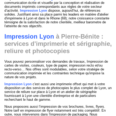
communication écrite et visuelle par la conception et réalisation de
documents imprimés correspondants aux règles de votre secteur
d’activité.
Impression Lyon
dispose, aujourd’hui, de références
solides. Justifiant ainsi sa place parmi les leaders en matière d'atelier
d'imprimerie à Lyon et dans le Rhone (69); notre croissance constante
témoigne de la satisfaction de notre clientèle, meilleur barometre de
l'atteinte de nos objectifs.
Impression Lyon
à Pierre-Bénite :
services d'imprimerie et sérigraphie,
reliure et photocopies
Vous pouvez personnaliser vos demandes de travaux, Impression de
cartes de visites, couleurs, type de papier, impression recto et/ou
recto-verso… Nos offres sont modulables, selon votre stratégie de
communication imprimée et les contraintes technique qu'impose la
nature de vos projets.
Impression Lyon
c'est aussi une imprimerie offset qui met à votre
disposition un des services de photocopies le plus complet de Lyon, un
service de reliure sur place à Lyon et un atelier de sérigraphie
fournissant à Lyon une clientèle d'entreprise et de particuliers
recherchant le haut de gamme.
Nous proposons aussi l’impression de vos brochures, livres, flyers.
Notre tarif en impression de flyer notamment est très compétitif. En
outre, nous intervenons dans l'impression de packaging. Nous