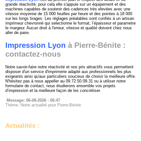
grande réactivité; pour cela elle s'appuie sur un équipement et des
machines capables de soutenir des cadences très elevées avec une
vitesse moyenne de 15 000 feuilles par heure et des pointes à 18 000
sur les longs tirages. Les réglages préalables sont confiés à un artisan
imprimeur chevronné qui selectionne le format, l’épaisseur et parametre
le margeur. Aucun droit à l'erreur, vitesse et qualité doivent chez nous
aller de paire.
Impression Lyon
à Pierre-Bénite :
contactez-nous
Notre savoir-faire notre réactivité et nos prix attractifs vous permettent
disposer d'un service d'imprimerie adapté aux professionnels les plus
exigeants ainsi qu'aux particuliers soucieux de choisir la meilleure offre.
N'hésitez pas à nous appeller au 09.72.50.09.31 ou à utiliser notre
formulaire de contact, nous étudierons ensemble vos projets
d’impression et la meilleure façon de les concrétiser.
Message: 06-08-2026 - 06:47
Thème: Notre actualité pour Pierre-Bénite
Actualités :