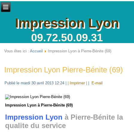
Impression Lyon
09.72.50.09.31
Vous êtes ici :
Accueil
Impression Lyon à Pierre-Bénite (69)
Impression Lyon Pierre-Bénite (69)
Publié le mardi 30 avril 2013 12:24
|
| Imprimer |
|
E-mail
Impression Lyon à Pierre-Bénite (69)
Impression Lyon
à Pierre-Bénite la
qualite du service