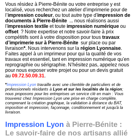
Vous résidez à Pierre-Bénite ou votre entreprise y est
localisé, vous recherchez un atelier d'imprimerie pour de
l’
impression couleur
, ou tout autre type d'
impression de
documents à Pierre-Bénite
... nous réalisons aussi
l'
impression textile
et toute
impression numérique
ou
offset
? Notre expertise et notre savoir-faire à prix
compétitifs sont à votre disposition pour tous
travaux
d’imprimerie sur à Pierre-Bénite
sur place ou par
livraison
*
. Nous intervenons sur la
région Lyonnaise
.
Faites appel à un imprimeur pour qui la qualité de vos
travaux est essentiel, tant en impression numérique qu'en
reprographie ou sérigraphie. N'hésitez pas, appelez nous
pour nous exposer votre projet ou pour un devis gratuit
au
09.72.50.09.31
.
*
Impression Lyon
travaille avec une clientèle de particuliers et de
professionnels résidants à
Lyon et sur les localités de la région
;
nous proposons pour les entreprises un service clé en main : Vous
trouverez chez Impression Lyon une prise en charge complète,
comprenant la création graphique, la validation à distance du BAT,
imposition et impression, façonnage, conditionnement et jusqu'à la
livraison.
Impression Lyon
à Pierre-Bénite :
Le savoir-faire de nos artisans allié