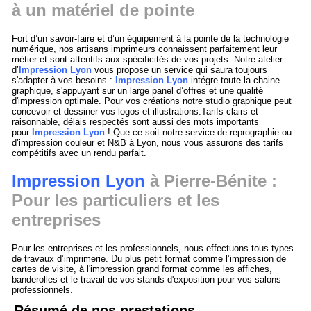
à un matériel de pointe
Fort d’un savoir-faire et d’un équipement à la pointe de la technologie
numérique, nos artisans imprimeurs connaissent parfaitement leur
métier et sont attentifs aux spécificités de vos projets. Notre atelier
d’
Impression Lyon
vous propose un service qui saura toujours
s'adapter à vos besoins :
Impression Lyon
intégre toute la chaine
graphique, s'appuyant sur un large panel d’offres et une qualité
d'impression optimale. Pour vos créations notre studio graphique peut
concevoir et dessiner vos logos et illustrations.Tarifs clairs et
raisonnable, délais respectés sont aussi des mots importants
pour
Impression Lyon
! Que ce soit notre service de reprographie ou
d’impression couleur et N&B à Lyon, nous vous assurons des tarifs
compétitifs avec un rendu parfait.
Impression Lyon
à Pierre-Bénite :
Pour les particuliers et les
entreprises
Pour les entreprises et les professionnels, nous effectuons tous types
de travaux d’imprimerie. Du plus petit format comme l’impression de
cartes de visite, à l'impression grand format comme les affiches,
banderolles et le travail de vos stands d'exposition pour vos salons
professionnels.
Résumé de nos prestations