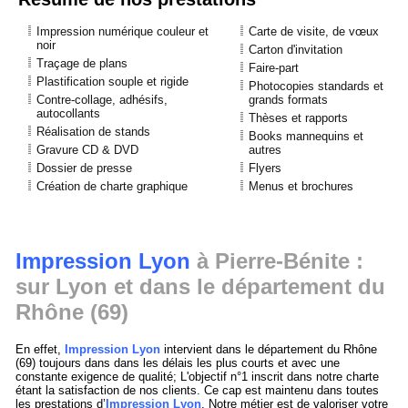
Impression numérique couleur et
Carte de visite, de vœux
noir
Carton d'invitation
Traçage de plans
Faire-part
Plastification souple et rigide
Photocopies standards et
Contre-collage, adhésifs,
grands formats
autocollants
Thèses et rapports
Réalisation de stands
Books mannequins et
Gravure CD & DVD
autres
Dossier de presse
Flyers
Création de charte graphique
Menus et brochures
Impression Lyon
à Pierre-Bénite :
sur Lyon et dans le département du
Rhône (69)
En effet,
Impression Lyon
intervient dans le département du Rhône
(69) toujours dans dans les délais les plus courts et avec une
constante exigence de qualité; L'objectif n°1 inscrit dans notre charte
étant la satisfaction de nos clients. Ce cap est maintenu dans toutes
les prestations d’
Impression Lyon
. Notre métier est de valoriser votre