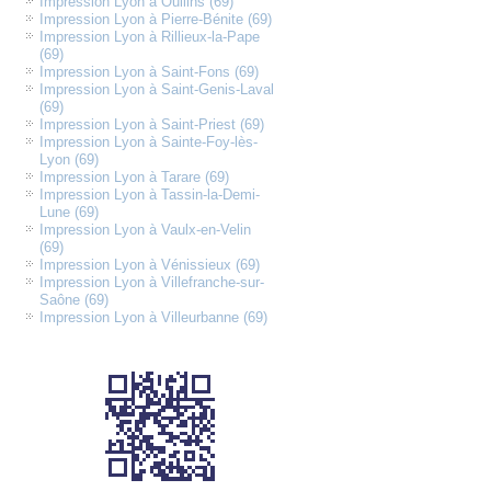
Impression Lyon à Oullins (69)
Impression Lyon à Pierre-Bénite (69)
Impression Lyon à Rillieux-la-Pape
(69)
Impression Lyon à Saint-Fons (69)
Impression Lyon à Saint-Genis-Laval
(69)
Impression Lyon à Saint-Priest (69)
Impression Lyon à Sainte-Foy-lès-
Lyon (69)
Impression Lyon à Tarare (69)
Impression Lyon à Tassin-la-Demi-
Lune (69)
Impression Lyon à Vaulx-en-Velin
(69)
Impression Lyon à Vénissieux (69)
Impression Lyon à Villefranche-sur-
Saône (69)
Impression Lyon à Villeurbanne (69)