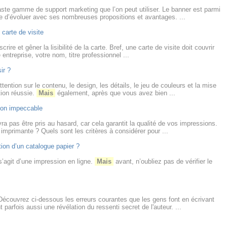
ste gamme de support marketing que l’on peut utiliser. Le banner est parmi
se d’évoluer avec ses nombreuses propositions et avantages. ...
 carte de visite
rire et gêner la lisibilité de la carte. Bref, une carte de visite doit couvrir
e entreprise, votre nom, titre professionnel ...
ir ?
ttention sur le contenu, le design, les détails, le jeu de couleurs et la mise
ion réussie.
Mais
également, après que vous avez bien ...
sion impeccable
a pas être pris au hasard, car cela garantit la qualité de vos impressions.
imprimante ? Quels sont les critères à considérer pour ...
ion d’un catalogue papier ?
il s’agit d’une impression en ligne.
Mais
avant, n’oubliez pas de vérifier le
.Découvrez ci-dessous les erreurs courantes que les gens font en écrivant
 parfois aussi une révélation du ressenti secret de l'auteur. ...