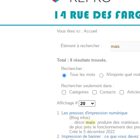
Vous êtes ici :
Accueil
Élément à rechercher :
Total : 8 résultats trouvés.
Rechercher :
Tous les mots
N'importe quel mo
Rechercher seulement dans :
Catégories
Contacts
Article
Affichage #
1.
Les presses d'impression numérique
(Blog infos)
... désor
mais
produire des matériaux 
de plus près le fonctionnement des pre
Créé le 5 décembre 2022
2.
Impression de banner : ce que vous devez 