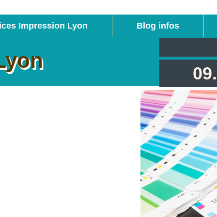
ices Impression Lyon
Blog infos
Lyon
09