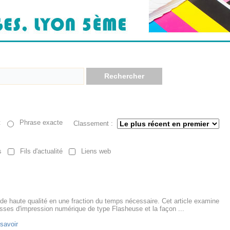
Rechercher
t
Phrase exacte
Classement :
s
Fils d'actualité
Liens web
de haute qualité en une fraction du temps nécessaire. Cet article examine
sses d'impression numérique de type Flasheuse et la façon ...
savoir