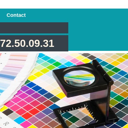
Contact
.72.50.09.31