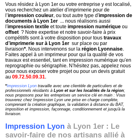
Vous résidez à Lyon 1er ou votre entreprise y est localisé,
vous recherchez un atelier d'imprimerie pour de
l’
impression couleur
, ou tout autre type d'
impression de
documents à Lyon 1er
... nous réalisons aussi
l'
impression textile
et toute
impression numérique
ou
offset
? Notre expertise et notre savoir-faire à prix
compétitifs sont à votre disposition pour tous
travaux
d’imprimerie sur à Lyon 1er
sur place ou par
livraison
*
. Nous intervenons sur la
région Lyonnaise
.
Faites appel à un imprimeur pour qui la qualité de vos
travaux est essentiel, tant en impression numérique qu'en
reprographie ou sérigraphie. N'hésitez pas, appelez nous
pour nous exposer votre projet ou pour un devis gratuit
au
09.72.50.09.31
.
*
Impression Lyon
travaille avec une clientèle de particuliers et de
professionnels résidants à
Lyon et sur les localités de la région
;
nous proposons pour les entreprises un service clé en main : Vous
trouverez chez Impression Lyon une prise en charge complète,
comprenant la création graphique, la validation à distance du BAT,
imposition et impression, façonnage, conditionnement et jusqu'à la
livraison.
Impression Lyon
à Lyon 1er : Le
savoir-faire de nos artisans allié à