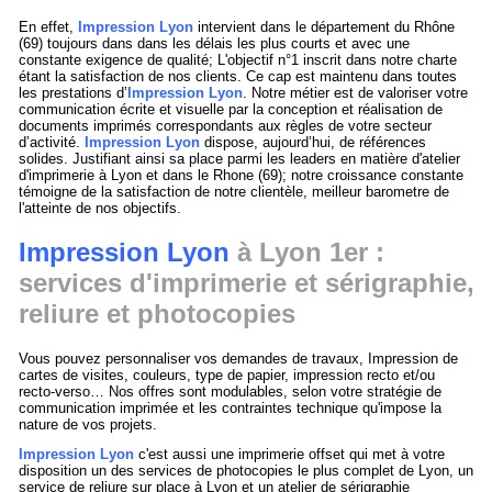
En effet,
Impression Lyon
intervient dans le département du Rhône
(69) toujours dans dans les délais les plus courts et avec une
constante exigence de qualité; L'objectif n°1 inscrit dans notre charte
étant la satisfaction de nos clients. Ce cap est maintenu dans toutes
les prestations d’
Impression Lyon
. Notre métier est de valoriser votre
communication écrite et visuelle par la conception et réalisation de
documents imprimés correspondants aux règles de votre secteur
d’activité.
Impression Lyon
dispose, aujourd’hui, de références
solides. Justifiant ainsi sa place parmi les leaders en matière d'atelier
d'imprimerie à Lyon et dans le Rhone (69); notre croissance constante
témoigne de la satisfaction de notre clientèle, meilleur barometre de
l'atteinte de nos objectifs.
Impression Lyon
à Lyon 1er :
services d'imprimerie et sérigraphie,
reliure et photocopies
Vous pouvez personnaliser vos demandes de travaux, Impression de
cartes de visites, couleurs, type de papier, impression recto et/ou
recto-verso… Nos offres sont modulables, selon votre stratégie de
communication imprimée et les contraintes technique qu'impose la
nature de vos projets.
Impression Lyon
c'est aussi une imprimerie offset qui met à votre
disposition un des services de photocopies le plus complet de Lyon, un
service de reliure sur place à Lyon et un atelier de sérigraphie