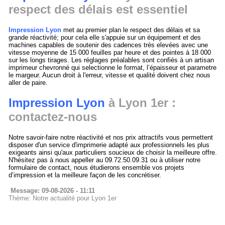
respect des délais est essentiel
Impression Lyon
met au premier plan le respect des délais et sa
grande réactivité; pour cela elle s'appuie sur un équipement et des
machines capables de soutenir des cadences très elevées avec une
vitesse moyenne de 15 000 feuilles par heure et des pointes à 18 000
sur les longs tirages. Les réglages préalables sont confiés à un artisan
imprimeur chevronné qui selectionne le format, l’épaisseur et parametre
le margeur. Aucun droit à l'erreur, vitesse et qualité doivent chez nous
aller de paire.
Impression Lyon
à Lyon 1er :
contactez-nous
Notre savoir-faire notre réactivité et nos prix attractifs vous permettent
disposer d'un service d'imprimerie adapté aux professionnels les plus
exigeants ainsi qu'aux particuliers soucieux de choisir la meilleure offre.
N'hésitez pas à nous appeller au 09.72.50.09.31 ou à utiliser notre
formulaire de contact, nous étudierons ensemble vos projets
d’impression et la meilleure façon de les concrétiser.
Message: 09-08-2026 - 11:11
Thème: Notre actualité pour Lyon 1er