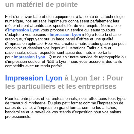
un matériel de pointe
Fort d’un savoir-faire et d’un équipement à la pointe de la technologie
numérique, nos artisans imprimeurs connaissent parfaitement leur
métier et sont attentifs aux spécificités de vos projets. Notre atelier
d’
Impression Lyon
vous propose un service qui saura toujours
s'adapter à vos besoins :
Impression Lyon
intégre toute la chaine
graphique, s'appuyant sur un large panel d’offres et une qualité
d'impression optimale. Pour vos créations notre studio graphique peut
concevoir et dessiner vos logos et illustrations.Tarifs clairs et
raisonnable, délais respectés sont aussi des mots importants
pour
Impression Lyon
! Que ce soit notre service de reprographie ou
d’impression couleur et N&B à Lyon, nous vous assurons des tarifs
compétitifs avec un rendu parfait.
Impression Lyon
à Lyon 1er : Pour
les particuliers et les entreprises
Pour les entreprises et les professionnels, nous effectuons tous types
de travaux d’imprimerie. Du plus petit format comme l’impression de
cartes de visite, à l'impression grand format comme les affiches,
banderolles et le travail de vos stands d'exposition pour vos salons
professionnels.