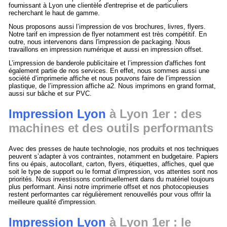
fournissant à Lyon une clientèle d'entreprise et de particuliers
recherchant le haut de gamme.
Nous proposons aussi l’impression de vos brochures, livres, flyers.
Notre tarif en impression de flyer notamment est très compétitif. En
outre, nous intervenons dans l'impression de packaging. Nous
travaillons en impression numérique et aussi en impression offset.
L’impression de banderole publicitaire et l’impression d'affiches font
également partie de nos services. En effet, nous sommes aussi une
société d’imprimerie affiche et nous pouvons faire de l’impression
plastique, de l’impression affiche a2. Nous imprimons en grand format,
aussi sur bâche et sur PVC.
Impression Lyon
à Lyon 1er : des
machines et des outils performants
Avec des presses de haute technologie, nos produits et nos techniques
peuvent s’adapter à vos contraintes, notamment en budgetaire. Papiers
fins ou épais, autocollant, carton, flyers, étiquettes, affiches, quel que
soit le type de support ou le format d’impression, vos attentes sont nos
priorités. Nous investissons continuellement dans du matériel toujours
plus performant. Ainsi notre imprimerie offset et nos photocopieuses
restent performantes car régulièrement renouvellés pour vous offrir la
meilleure qualité d'impression.
Impression Lyon
à Lyon 1er : le