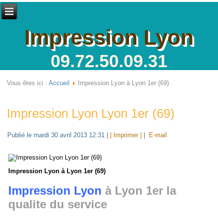
Impression Lyon
09.72.50.09.31
Vous êtes ici :
Accueil
Impression Lyon à Lyon 1er (69)
Impression Lyon Lyon 1er (69)
Publié le mardi 30 avril 2013 12:31
|
| Imprimer |
|
E-mail
Impression Lyon à Lyon 1er (69)
Impression Lyon
à Lyon 1er la
qualite du service