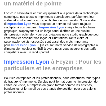
un matériel de pointe
Fort d’un savoir-faire et d’un équipement à la pointe de la technologie
numérique, nos artisans imprimeurs connaissent parfaitement leur
métier et sont attentifs aux spécificités de vos projets. Notre atelier
d’
Impression Lyon
vous propose un service qui saura toujours
s'adapter à vos besoins :
Impression Lyon
intégre toute la chaine
graphique, s'appuyant sur un large panel d’offres et une qualité
d'impression optimale. Pour vos créations notre studio graphique peut
concevoir et dessiner vos logos et illustrations.Tarifs clairs et
raisonnable, délais respectés sont aussi des mots importants
pour
Impression Lyon
! Que ce soit notre service de reprographie ou
d’impression couleur et N&B à Lyon, nous vous assurons des tarifs
compétitifs avec un rendu parfait.
Impression Lyon
à Feyzin : Pour les
particuliers et les entreprises
Pour les entreprises et les professionnels, nous effectuons tous types
de travaux d’imprimerie. Du plus petit format comme l’impression de
cartes de visite, à l'impression grand format comme les affiches,
banderolles et le travail de vos stands d'exposition pour vos salons
professionnels.