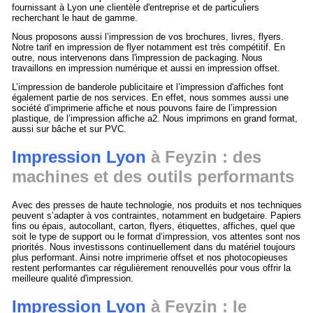
fournissant à Lyon une clientèle d'entreprise et de particuliers
recherchant le haut de gamme.
Nous proposons aussi l’impression de vos brochures, livres, flyers.
Notre tarif en impression de flyer notamment est très compétitif. En
outre, nous intervenons dans l'impression de packaging. Nous
travaillons en impression numérique et aussi en impression offset.
L’impression de banderole publicitaire et l’impression d'affiches font
également partie de nos services. En effet, nous sommes aussi une
société d’imprimerie affiche et nous pouvons faire de l’impression
plastique, de l’impression affiche a2. Nous imprimons en grand format,
aussi sur bâche et sur PVC.
Impression Lyon
à Feyzin : des
machines et des outils performants
Avec des presses de haute technologie, nos produits et nos techniques
peuvent s’adapter à vos contraintes, notamment en budgetaire. Papiers
fins ou épais, autocollant, carton, flyers, étiquettes, affiches, quel que
soit le type de support ou le format d’impression, vos attentes sont nos
priorités. Nous investissons continuellement dans du matériel toujours
plus performant. Ainsi notre imprimerie offset et nos photocopieuses
restent performantes car régulièrement renouvellés pour vous offrir la
meilleure qualité d'impression.
Impression Lyon
à Feyzin : le