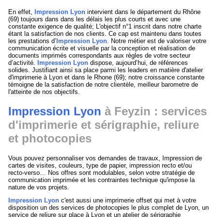
En effet,
Impression Lyon
intervient dans le département du Rhône
(69) toujours dans dans les délais les plus courts et avec une
constante exigence de qualité; L'objectif n°1 inscrit dans notre charte
étant la satisfaction de nos clients. Ce cap est maintenu dans toutes
les prestations d’
Impression Lyon
. Notre métier est de valoriser votre
communication écrite et visuelle par la conception et réalisation de
documents imprimés correspondants aux règles de votre secteur
d’activité.
Impression Lyon
dispose, aujourd’hui, de références
solides. Justifiant ainsi sa place parmi les leaders en matière d'atelier
d'imprimerie à Lyon et dans le Rhone (69); notre croissance constante
témoigne de la satisfaction de notre clientèle, meilleur barometre de
l'atteinte de nos objectifs.
Impression Lyon
à Feyzin : services
d'imprimerie et sérigraphie, reliure
et photocopies
Vous pouvez personnaliser vos demandes de travaux, Impression de
cartes de visites, couleurs, type de papier, impression recto et/ou
recto-verso… Nos offres sont modulables, selon votre stratégie de
communication imprimée et les contraintes technique qu'impose la
nature de vos projets.
Impression Lyon
c'est aussi une imprimerie offset qui met à votre
disposition un des services de photocopies le plus complet de Lyon, un
service de reliure sur place à Lyon et un atelier de sérigraphie