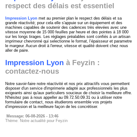
respect des délais est essentiel
Impression Lyon
met au premier plan le respect des délais et sa
grande réactivité; pour cela elle s'appuie sur un équipement et des
machines capables de soutenir des cadences très elevées avec une
vitesse moyenne de 15 000 feuilles par heure et des pointes à 18 000
sur les longs tirages. Les réglages préalables sont confiés à un artisan
imprimeur chevronné qui selectionne le format, l’épaisseur et parametre
le margeur. Aucun droit à l'erreur, vitesse et qualité doivent chez nous
aller de paire.
Impression Lyon
à Feyzin :
contactez-nous
Notre savoir-faire notre réactivité et nos prix attractifs vous permettent
disposer d'un service d'imprimerie adapté aux professionnels les plus
exigeants ainsi qu'aux particuliers soucieux de choisir la meilleure offre.
N'hésitez pas à nous appeller au 09.72.50.09.31 ou à utiliser notre
formulaire de contact, nous étudierons ensemble vos projets
d’impression et la meilleure façon de les concrétiser.
Message: 06-08-2026 - 13:46
Thème: Notre actualité pour Feyzin