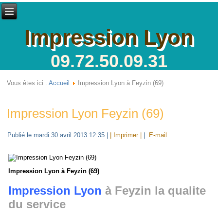
Impression Lyon
09.72.50.09.31
Vous êtes ici :
Accueil
Impression Lyon à Feyzin (69)
Impression Lyon Feyzin (69)
Publié le mardi 30 avril 2013 12:35
|
| Imprimer |
|
E-mail
Impression Lyon à Feyzin (69)
Impression Lyon
à Feyzin la qualite
du service