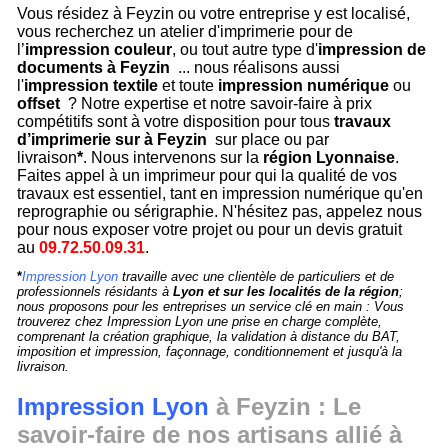
Vous résidez à Feyzin ou votre entreprise y est localisé,
vous recherchez un atelier d'imprimerie pour de
l’
impression couleur
, ou tout autre type d'
impression de
documents à Feyzin
... nous réalisons aussi
l'
impression textile
et toute
impression numérique
ou
offset
? Notre expertise et notre savoir-faire à prix
compétitifs sont à votre disposition pour tous
travaux
d’imprimerie sur à Feyzin
sur place ou par
livraison
*
. Nous intervenons sur la
région Lyonnaise
.
Faites appel à un imprimeur pour qui la qualité de vos
travaux est essentiel, tant en impression numérique qu'en
reprographie ou sérigraphie. N'hésitez pas, appelez nous
pour nous exposer votre projet ou pour un devis gratuit
au
09.72.50.09.31
.
*
Impression Lyon
travaille avec une clientèle de particuliers et de
professionnels résidants à
Lyon et sur les localités de la région
;
nous proposons pour les entreprises un service clé en main : Vous
trouverez chez Impression Lyon une prise en charge complète,
comprenant la création graphique, la validation à distance du BAT,
imposition et impression, façonnage, conditionnement et jusqu'à la
livraison.
Impression Lyon
à Feyzin : Le
savoir-faire de nos artisans allié à