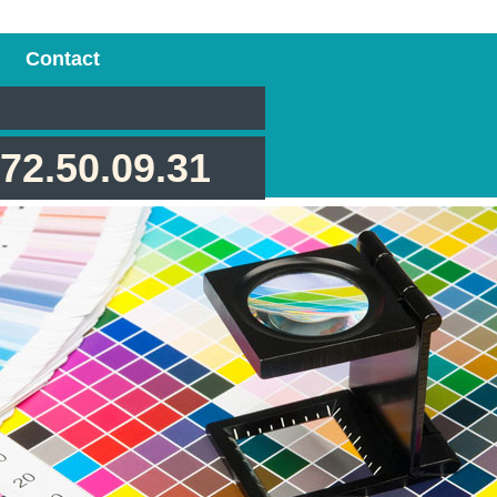
Contact
.72.50.09.31