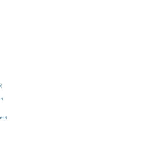
9)
9)
(69)