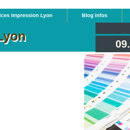
ices Impression Lyon
Blog infos
Lyon
09