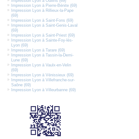
Impression Lyon à Oullins (69)
Impression Lyon à Pierre-Bénite (69)
Impression Lyon à Rillieux-la-Pape
(69)
Impression Lyon à Saint-Fons (69)
Impression Lyon à Saint-Genis-Laval
(69)
Impression Lyon à Saint-Priest (69)
Impression Lyon à Sainte-Foy-lès-
Lyon (69)
Impression Lyon à Tarare (69)
Impression Lyon à Tassin-la-Demi-
Lune (69)
Impression Lyon à Vaulx-en-Velin
(69)
Impression Lyon à Vénissieux (69)
Impression Lyon à Villefranche-sur-
Saône (69)
Impression Lyon à Villeurbanne (69)