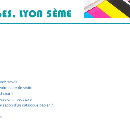
vez savoir
otre carte de visite
hoisir ?
pression impeccable
lisation d’un catalogue papier ?
ls