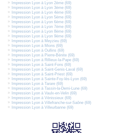
Impression Lyon à Lyon 2ème (69)
Impression Lyon à Lyon 3ème (69)
Impression Lyon à Lyon 4ème (69)
Impression Lyon à Lyon 5ème (69)
Impression Lyon à Lyon 6ème (69)
Impression Lyon à Lyon 7ème (69)
Impression Lyon à Lyon 8ème (69)
Impression Lyon à Lyon 9ème (69)
Impression Lyon à Meyzieu (69)
Impression Lyon à Mions (69)
Impression Lyon à Oullins (69)
Impression Lyon à Pierre-Bénite (69)
Impression Lyon à Rillieux-la-Pape (69)
Impression Lyon à Saint-Fons (69)
Impression Lyon à Saint-Genis-Laval (69)
Impression Lyon à Saint-Priest (69)
Impression Lyon à Sainte-Foy-lès-Lyon (69)
Impression Lyon à Tarare (69)
Impression Lyon à Tassin-la-Demi-Lune (69)
Impression Lyon à Vaulx-en-Velin (69)
Impression Lyon à Vénissieux (69)
Impression Lyon à Villefranche-sur-Saône (69)
Impression Lyon à Villeurbanne (69)