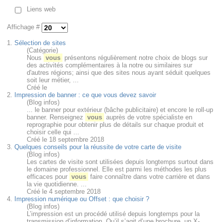
Liens web
Affichage #
1.
Sélection de sites
(Catégorie)
Nous
vous
présentons régulièrement notre choix de blogs sur
des activités complémentaires à la notre ou similaires sur
d'autres régions; ainsi que des sites nous ayant séduit quelques
soit leur métier, ...
Créé le
2.
Impression de banner : ce que vous devez savoir
(Blog infos)
... le banner pour extérieur (bâche publicitaire) et encore le roll-up
banner. Renseignez
vous
auprès de votre spécialiste en
reprographie pour obtenir plus de détails sur chaque produit et
choisir celle qui ...
Créé le 18 septembre 2018
3.
Quelques conseils pour la réussite de votre carte de visite
(Blog infos)
Les cartes de visite sont utilisées depuis longtemps surtout dans
le domaine professionnel. Elle est parmi les méthodes les plus
efficaces pour
vous
faire connaître dans votre carrière et dans
la vie quotidienne. ...
Créé le 4 septembre 2018
4.
Impression numérique ou Offset : que choisir ?
(Blog infos)
L’impression est un procédé utilisé depuis longtemps pour la
transmission d’information. Qu’il s’agit d’une brochure, un X-