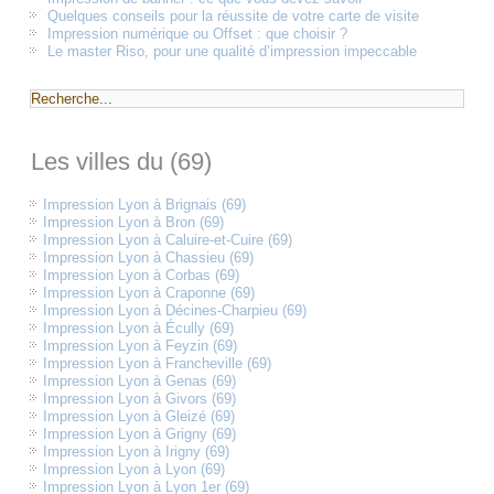
Quelques conseils pour la réussite de votre carte de visite
Impression numérique ou Offset : que choisir ?
Le master Riso, pour une qualité d’impression impeccable
Les villes du (69)
Impression Lyon à Brignais (69)
Impression Lyon à Bron (69)
Impression Lyon à Caluire-et-Cuire (69)
Impression Lyon à Chassieu (69)
Impression Lyon à Corbas (69)
Impression Lyon à Craponne (69)
Impression Lyon à Décines-Charpieu (69)
Impression Lyon à Écully (69)
Impression Lyon à Feyzin (69)
Impression Lyon à Francheville (69)
Impression Lyon à Genas (69)
Impression Lyon à Givors (69)
Impression Lyon à Gleizé (69)
Impression Lyon à Grigny (69)
Impression Lyon à Irigny (69)
Impression Lyon à Lyon (69)
Impression Lyon à Lyon 1er (69)